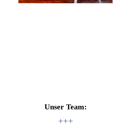
Unser Team:
+++