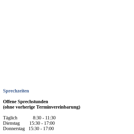
Sprechzeiten
Offene Sprechstunden
(ohne vorherige Terminvereinbarung)
Täglich 8:30 - 11:30
Dienstag 15:30 - 17:00
Donnerstag 15:30 - 17:00