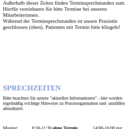
Außerhalb dieser Zeiten finden Terminsprechstunden statt.
Hierfür vereinbaren Sie bitte Termine bei unseren
Mitarbeiterinnen.
Während der Terminsprechstunden ist unsere Praxistür
geschlossen (oben). Patienten mit Termin bitte klingeln!
SPRECHZEITEN
Bitte beachten Sie unsere "aktuellen Informationen" - hier werden
regelmäßig wichtige Hinweise zu Praxisorganisation und -ausfällen
aktualisiert.
Montag: 8:30-11:30
ohne Termin
14:00-16:00 nur